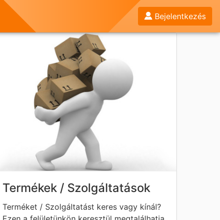
Bejelentkezés
Termékek / Szolgáltatások
Terméket / Szolgáltatást keres vagy kínál?
Ezen a felületünkön keresztül megtalálhatja