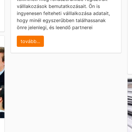
válllakozások bemutatkozásait. Ön is
ingyenesen felteheti válllalkozása adatait,
hogy minél egyszerűbben találhassanak
önre jelenlegi, és leendő partnerei
tovább...