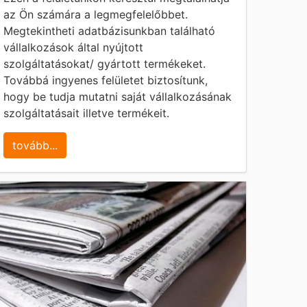
az Ön számára a legmegfelelőbbet.
Megtekintheti adatbázisunkban található
vállalkozások által nyújtott
szolgáltatásokat/ gyártott termékeket.
Továbbá ingyenes felületet biztosítunk,
hogy be tudja mutatni saját vállalkozásának
szolgáltatásait illetve termékeit.
tovább...