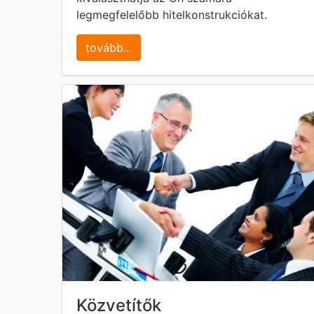
legmegfelelőbb hitelkonstrukciókat.
tovább...
Közvetítők