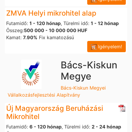
ZMVA Helyi mikrohitel alap
Futamidő:
1 - 120 hónap
, Türelmi idő:
1 - 12 hónap
Összeg:
500 000 - 10 000 000 HUF
Kamat:
7.90%
Fix kamatozású
Igényelem!
Bács-Kiskun
Megye
Bács-Kiskun Megyei
Vállalkozásfejlesztési Alapítvány
Új Magyarország Beruházási
Mikrohitel
Futamidő:
6 - 120 hónap
, Türelmi idő:
2 - 24 hónap