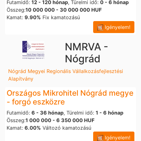
Futamidő:
12 - 120 hónap
, Türelmi idő:
0 - 6 hónap
Összeg:
10 000 000 - 30 000 000 HUF
Kamat:
9.90%
Fix kamatozású
Igényelem!
NMRVA -
Nógrád
Nógrád Megyei Regionális Vállalkozásfejlesztési
Alapítvány
Országos Mikrohitel Nógrád megye
- forgó eszközre
Futamidő:
6 - 36 hónap
, Türelmi idő:
1 - 6 hónap
Összeg:
1 000 000 - 6 350 000 HUF
Kamat:
6.00%
Változó kamatozású
Igényelem!