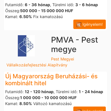
Futamidő:
6 - 36 hónap
, Türelmi idő:
3 - 6 hónap
Összeg:
500 000 - 15 000 000 HUF
Kamat:
6.50%
Fix kamatozású
Igényelem!
PMVA - Pest
megye
Pest Megyei
Vállalkozásfejlesztési Alapítvány
Új Magyarország Beruházási- és
kombinált hitel
Futamidő:
12 - 120 hónap
, Türelmi idő:
1 - 24 hónap
Összeg:
1 000 000 - 10 000 000 HUF
Kamat:
8.50%
Változó kamatozású