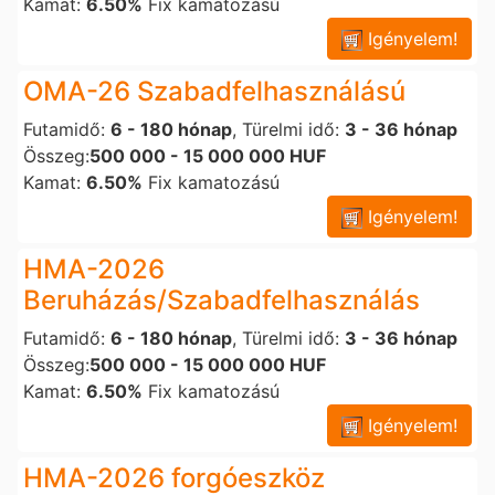
Kamat:
6.50%
Fix kamatozású
Igényelem!
OMA-26 Szabadfelhasználású
Futamidő:
6 - 180 hónap
, Türelmi idő:
3 - 36 hónap
Összeg:
500 000 - 15 000 000 HUF
Kamat:
6.50%
Fix kamatozású
Igényelem!
HMA-2026
Beruházás/Szabadfelhasználás
Futamidő:
6 - 180 hónap
, Türelmi idő:
3 - 36 hónap
Összeg:
500 000 - 15 000 000 HUF
Kamat:
6.50%
Fix kamatozású
Igényelem!
HMA-2026 forgóeszköz