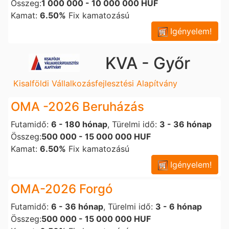
Összeg:
1 000 000 - 10 000 000 HUF
Kamat:
6.50%
Fix kamatozású
Igényelem!
KVA - Győr
Kisalföldi Vállalkozásfejlesztési Alapítvány
OMA -2026 Beruházás
Futamidő:
6 - 180 hónap
, Türelmi idő:
3 - 36 hónap
Összeg:
500 000 - 15 000 000 HUF
Kamat:
6.50%
Fix kamatozású
Igényelem!
OMA-2026 Forgó
Futamidő:
6 - 36 hónap
, Türelmi idő:
3 - 6 hónap
Összeg:
500 000 - 15 000 000 HUF