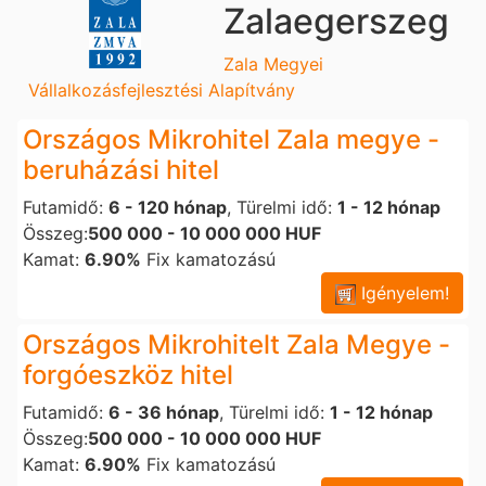
Zalaegerszeg
Zala Megyei
Vállalkozásfejlesztési Alapítvány
Országos Mikrohitel Zala megye -
beruházási hitel
Futamidő:
6 - 120 hónap
, Türelmi idő:
1 - 12 hónap
Összeg:
500 000 - 10 000 000 HUF
Kamat:
6.90%
Fix kamatozású
Igényelem!
Országos Mikrohitelt Zala Megye -
forgóeszköz hitel
Futamidő:
6 - 36 hónap
, Türelmi idő:
1 - 12 hónap
Összeg:
500 000 - 10 000 000 HUF
Kamat:
6.90%
Fix kamatozású