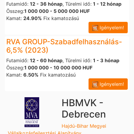
Futamidő:
12 - 36 hónap
, Türelmi idő:
1 - 12 hónap
Összeg:
1 000 000 - 5 000 000 HUF
Kamat:
24.90%
Fix kamatozású
Igényelem!
RVA GROUP-Szabadfelhasználás-
6,5% (2023)
Futamidő:
12 - 60 hónap
, Türelmi idő:
1 - 3 hónap
Összeg:
1 000 000 - 10 000 000 HUF
Kamat:
6.50%
Fix kamatozású
Igényelem!
HBMVK -
Debrecen
Hajdú-Bihar Megyei
Vállalkozásfejlesztési Alapítvány