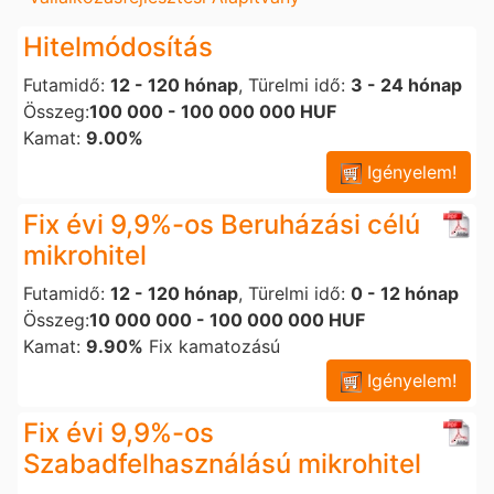
Hitelmódosítás
Futamidő:
12 - 120 hónap
, Türelmi idő:
3 - 24 hónap
Összeg:
100 000 - 100 000 000 HUF
Kamat:
9.00%
Igényelem!
Fix évi 9,9%-os Beruházási célú
mikrohitel
Futamidő:
12 - 120 hónap
, Türelmi idő:
0 - 12 hónap
Összeg:
10 000 000 - 100 000 000 HUF
Kamat:
9.90%
Fix kamatozású
Igényelem!
Fix évi 9,9%-os
Szabadfelhasználású mikrohitel