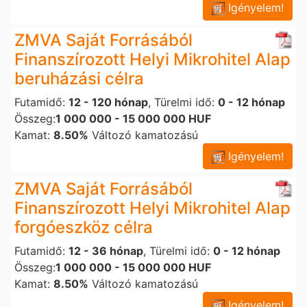
Igényelem!
ZMVA Saját Forrásából
Finanszírozott Helyi Mikrohitel Alap
beruházási célra
Futamidő:
12 - 120 hónap
, Türelmi idő:
0 - 12 hónap
Összeg:
1 000 000 - 15 000 000 HUF
Kamat:
8.50%
Változó kamatozású
Igényelem!
ZMVA Saját Forrásából
Finanszírozott Helyi Mikrohitel Alap
forgóeszköz célra
Futamidő:
12 - 36 hónap
, Türelmi idő:
0 - 12 hónap
Összeg:
1 000 000 - 15 000 000 HUF
Kamat:
8.50%
Változó kamatozású
Igényelem!