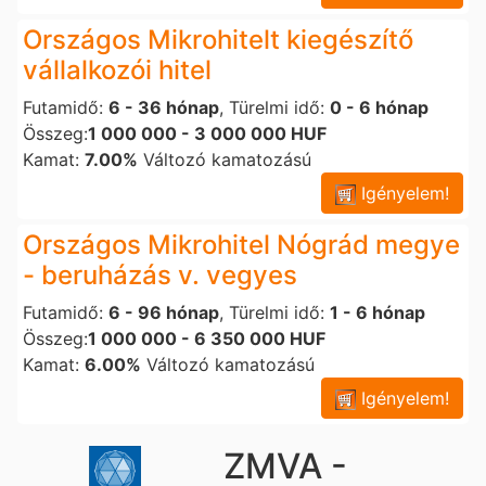
Országos Mikrohitelt kiegészítő
vállalkozói hitel
Futamidő:
6 - 36 hónap
, Türelmi idő:
0 - 6 hónap
Összeg:
1 000 000 - 3 000 000 HUF
Kamat:
7.00%
Változó kamatozású
Igényelem!
Országos Mikrohitel Nógrád megye
- beruházás v. vegyes
Futamidő:
6 - 96 hónap
, Türelmi idő:
1 - 6 hónap
Összeg:
1 000 000 - 6 350 000 HUF
Kamat:
6.00%
Változó kamatozású
Igényelem!
ZMVA -