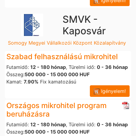
Igényelem!
SMVK -
Kaposvár
Somogy Megyei Vállalkozói Központ Közalapítvány
Szabad felhasználású mikrohitel
Futamidő:
12 - 180 hónap
, Türelmi idő:
0 - 36 hónap
Összeg:
500 000 - 15 000 000 HUF
Kamat:
7.90%
Fix kamatozású
Igényelem!
Országos mikrohitel program
beruházásra
Futamidő:
12 - 180 hónap
, Türelmi idő:
0 - 36 hónap
Összeg:
500 000 - 15 000 000 HUF