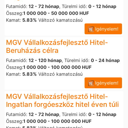
Futamidő:
12 - 72 hónap
, Türelmi idő:
0 - 12 hónap
Összeg:
1 000 000 - 50 000 000 HUF
Kamat:
5.83%
Változó kamatozású
Igényelem!
MGV Vállalkozásfejlesztő Hitel-
Beruházás célra
Futamidő:
12 - 120 hónap
, Türelmi idő:
0 - 24 hónap
Összeg:
1 000 000 - 100 000 000 HUF
Kamat:
5.83%
Változó kamatozású
Igényelem!
MGV Vállalkozásfejlesztő Hitel-
Ingatlan forgóeszköz hitel éven túli
Futamidő:
12 - 72 hónap
, Türelmi idő:
0 - 12 hónap
Összeg:
1 000 000 - 100 000 000 HUF